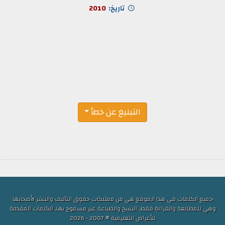
تاريخ:
2010
التبليغ عن خطأ
جميع الكلمات في هذا الموقع هي من ممتلكات حقوق التأليف والنشر لأصحابها
وهي للمطالعة والقراءة فقط, النسخ والطباعة غير مسموح بها, الكلمات المقدمة
للأغراض التعليمية © 2007 - 2026