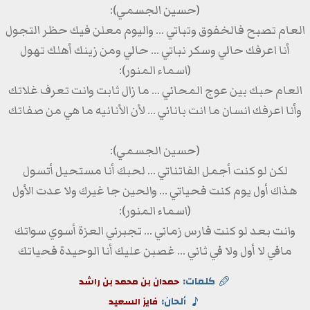
(حسين الجسمي):
العام تصبح فالخفوق وتباتي ... واليوم معلن فيك حظر التجول
أنا اعرفك حالي وسكر نباتي ... حالي ومن زينك أهلك تهول
(اسماء المنور):
العام حبك بين عوج المحاني ... ما زال ثابت وانت تعرف غلاتك
وأنا اعرفك انسان ما انت باناني ... لأن الأنانيه ما هي من صفاتك
(حسين الجسمي):
لكن لو كنت أجمل الفاتناتي ... لحبك أنا مستحيل أتسول
هذاك أول يوم كنت فحياتي ... والحين جا غيرك ولا عدت الأول
(اسماء المنور):
وانت بعد لو كنت فارس زماني ... تجبرني العزة أسوي سواتك
مافي لا أول ولا في ثاني ... غصبن عليك أنا الوحيدة فحياتك
كلمات:
حمدان بن محمد بن راشد
ألحان:
فايز السعيد