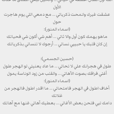
الأول
عشقت غيرك وانمحت ذكرياتي ... مع دمعي اللي يوم هاجرت
حول
(اسماء المنور):
ماهو يهمك كون أول والا ثاني ... أهم شي أكون شي فحياتك
إن كان قلبك يا حبيبي نساني ... أرجوك لا تنساني بذكرياتك
(حسين الجسمي):
طول في هجرانك علي لا تحاتي ... ما عاد يعنيني لو الهجر طول
أغني فراقك بصوت الآهاتي ... والقلب من زود الوناسة يمول
(اسماء المنور):
أخاف اطول في الهجر فامتحاني ... ما اقدر اطول فالهجر من
غلاتك
دامك تبي فلحن بعض الأغاني ... بعطيك آهاتي غنها مع آهاتك