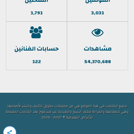
1,791
3,031
مشاهدات
حسابات الفنانين
122
54,370,688
جميع الكلمات في هذا الموقع هي من ممتلكات حقوق التأليف والنشر لأصحابها
وهي للمطالعة والقراءة فقط, النسخ والطباعة غير مسموح بها, الكلمات المقدمة
للأغراض التعليمية © 2007 - 2026