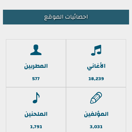
احصائيات الموقع
الأغاني
المطربين
577
18,239
المؤلفين
الملحنين
1,791
3,031