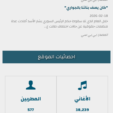
"كان يصف بناتنا بالجواري"
2026-02-18
خلال العام الذي تلا سقوط حكم الرئيس السوري بشار الأسد أفادت عدة
منظمات حقوقية عن حالات اختطاف طالت ع...
المصدر: بي بي سي
احصائيات الموقع
الأغاني
المطربين
577
18,239