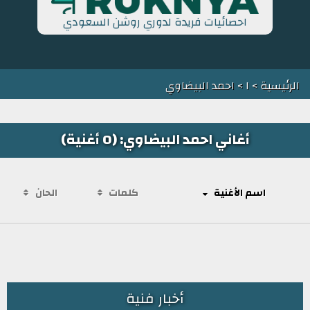
احصائيات فريدة لدوري روشن السعودي
الرئيسية
>
ا
> احمد البيضاوي
أغاني احمد البيضاوي: (0 أغنية)
اسم الأغنية
كلمات
الحان
أخبار فنية