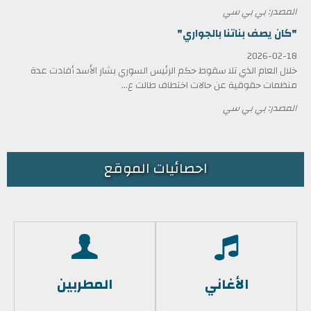
المصدر: بي بي سي
"كان يصف بناتنا بالجواري"
2026-02-18
خلال العام الذي تلا سقوط حكم الرئيس السوري بشار الأسد أفادت عدة
منظمات حقوقية عن حالات اختطاف طالت ع...
المصدر: بي بي سي
احصائيات الموقع
الأغاني
المطربين