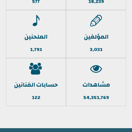
577
18,239
المؤلفين
الملحنين
1,791
3,031
مشاهدات
حسابات الفنانين
122
54,351,769