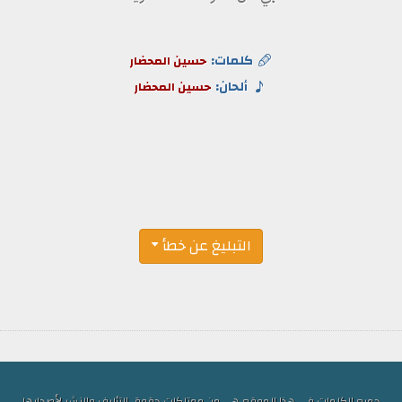
كلمات:
حسين المحضار
ألحان:
حسين المحضار
التبليغ عن خطأ
جميع الكلمات في هذا الموقع هي من ممتلكات حقوق التأليف والنشر لأصحابها