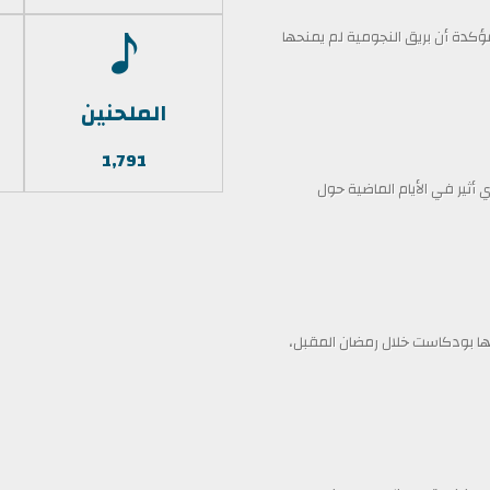
كدة أن بريق النجومية لم يمنحها
الملحنين
1,791
أثير في الأيام الماضية حول
 بودكاست خلال رمضان المقبل،