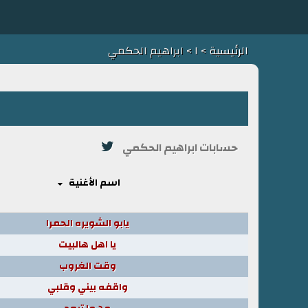
الرئيسية
>
ا
> ابراهيم الحكمي
حسابات ابراهيم الحكمي
اسم الأغنية
يابو الشويره الحمرا
يا اهل هالبيت
وقت الغروب
واقفه بيني وقلبي