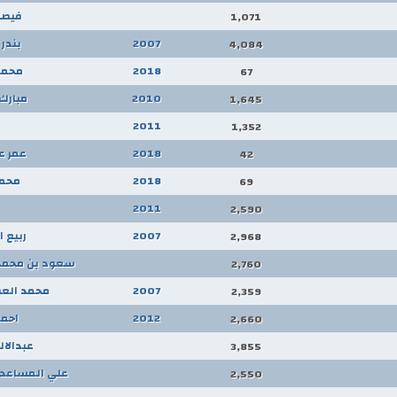
فيصل
1,071
2007
بندر
4,084
2018
محمد
67
2010
مبارك
1,645
2011
1,352
2018
عمر ع
42
2018
محمد
69
2011
2,590
2007
ربيع 
2,968
سعود بن محمد 
2,760
2007
محمد العب
2,359
2012
احمد
2,660
عبدالا
3,855
علي المساعد 
2,550