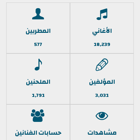
الأغاني
المطربين
577
18,239
المؤلفين
الملحنين
1,791
3,031
مشاهدات
حسابات الفنانين