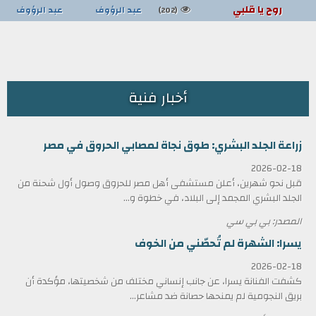
روح يا قلبي
عبد الرؤوف
عبد الرؤوف
(202)
أخبار فنية
زراعة الجلد البشري: طوق نجاة لمصابي الحروق في مصر
2026-02-18
قبل نحو شهرين، أعلن مستشفى أهل مصر للحروق وصول أول شحنة من
الجلد البشري المجمد إلى البلاد، في خطوة و...
المصدر: بي بي سي
يسرا: الشهرة لم تُحصّني من الخوف
2026-02-18
كشفت الفنانة يسرا، عن جانب إنساني مختلف من شخصيتها، مؤكدة أن
بريق النجومية لم يمنحها حصانة ضد مشاعر...