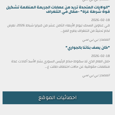
"الولايات المتحدة تريد من عصابات الجريمة المنظمة تشكيل
قوة شرطة غزة" -مقال في التلغراف
2026-02-18
في عناوين الصحف ليوم الأربعاء الثامن عشر من فبراير/شباط 2026، نعرض
لكم تحليلاً من التلغراف يطرح المخ...
المصدر: بي بي سي
"كان يصف بناتنا بالجواري"
2026-02-18
خلال العام الذي تلا سقوط حكم الرئيس السوري بشار الأسد أفادت عدة
منظمات حقوقية عن حالات اختطاف طالت ع...
المصدر: بي بي سي
احصائيات الموقع