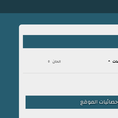
ات
الحان
حصائيات الموقع