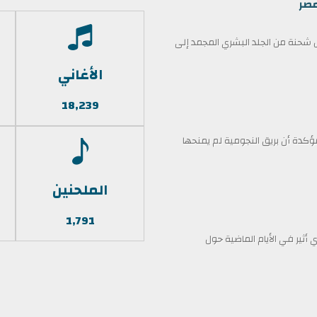
مصر
حنة من الجلد البشري المجمد إلى
الأغاني
18,239
كدة أن بريق النجومية لم يمنحها
الملحنين
1,791
أثير في الأيام الماضية حول