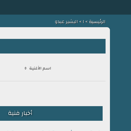
الرئيسية
>
ا
> البشير عبدو
اسم الأغنية
أخبار فنية