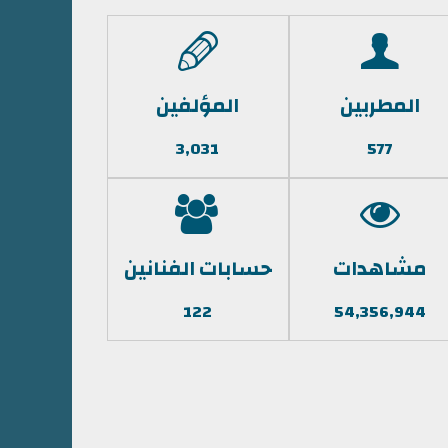
المطربين
المؤلفين
3,031
577
مشاهدات
حسابات الفنانين
122
54,356,944