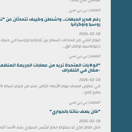
المصدر: بي بي سي
رغم هدير الجبهات.. واشنطن وكييف تتحدثان عن "ت
روسيا وأوكرانيا
2026-02-18
اليوم الثاني من محادثات السلام بين أوكرانيا وروسيا في جني
دبلوماسية لوقف الق...
المصدر: بي بي سي
"الولايات المتحدة تريد من عصابات الجريمة المن
-مقال في التلغراف
2026-02-18
يطرح المخ...
المصدر: بي بي سي
"كان يصف بناتنا بالجواري"
2026-02-18
خلال العام الذي تلا سقوط حكم الرئيس السوري بشار الأسد أ