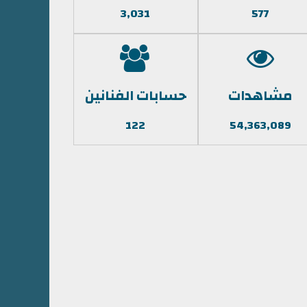
3,031
577
مشاهدات
حسابات الفنانين
122
54,363,089