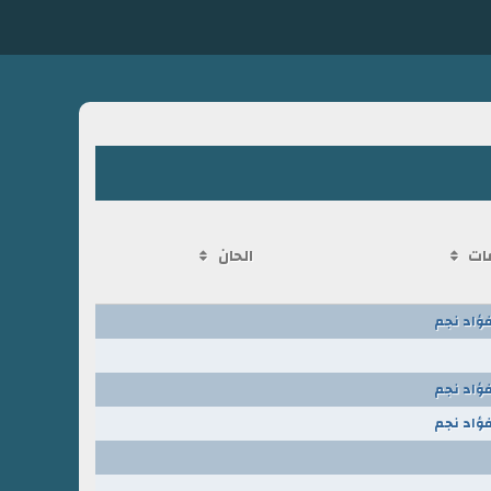
ات
الحان
فؤاد نجم
فؤاد نجم
فؤاد نجم