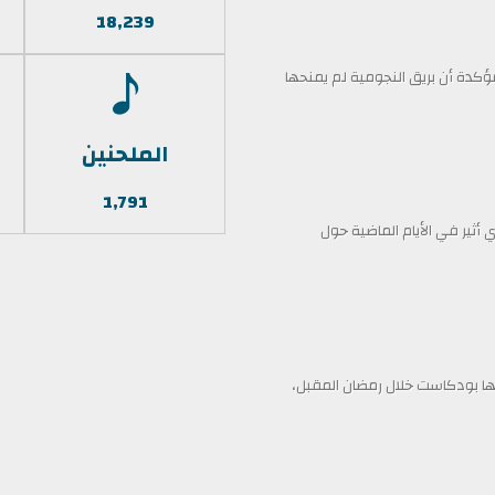
18,239
كدة أن بريق النجومية لم يمنحها
الملحنين
1,791
أثير في الأيام الماضية حول
 بودكاست خلال رمضان المقبل،