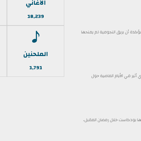
الأغاني
18,239
كدة أن بريق النجومية لم يمنحها
الملحنين
1,791
أثير في الأيام الماضية حول
 بودكاست خلال رمضان المقبل،