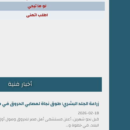
لو ما تيجي
اطلب اتمنى
أخبار فنية
زراعة الجلد البشري: طوق نجاة لمصابي الحروق في 
2026-02-18
قبل نحو شهرين، أعلن مستشفى أهل مصر للحروق وصول أول ش
البلاد، في خطوة و...