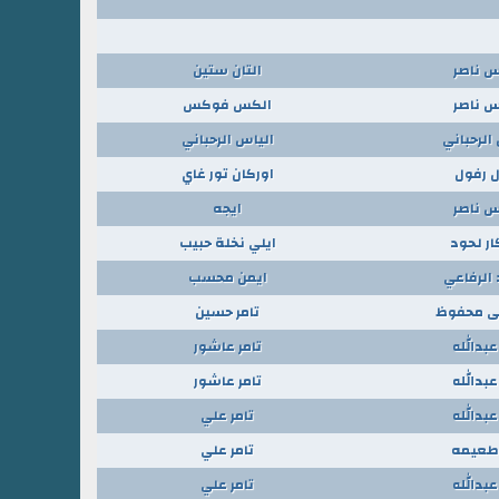
س ناصر
التان ستين
س ناصر
الكس فوكس
الرحباني
الياس الرحباني
 رفول
اوركان تور غاي
س ناصر
ايجه
ر لحود
ايلي نخلة حبيب
الرفاعي
ايمن محسب
 محفوظ
تامر حسين
عبدالله
تامر عاشور
عبدالله
تامر عاشور
عبدالله
تامر علي
 طعيمه
تامر علي
عبدالله
تامر علي