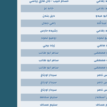
 رفاعي
حسام حبيب / جان ماري رياشي
 رفاعي
خالد عز
ابو عبدو
ديل بندن
عبدالله
رامي جمال
 رفاعي
رشيده حارس
و لحود
روميو لحود
 ماضي
زياد برجي
 مصطفى
سامر ابو طالب
 مصطفى
سامر ابو طالب
 مصطفى
سامر ابو طالب
س ناصر
سردار اورتاغ
س ناصر
سردار اورتاغ
س ناصر
سردار اورتاغ
اسكندر
سليم سلامه
 عساف
سليم عساف