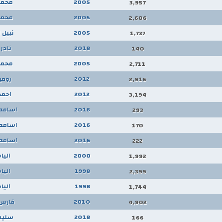
2005
محمد
3,957
2005
محمد
2,606
2005
نبيل 
1,737
2018
نادر 
140
2005
محمد
2,711
2012
رومي
2,916
2012
احمد
3,194
2016
اسامه
293
2016
اسامه
170
2016
اسامه
222
2000
اليا
1,992
1998
اليا
2,399
1998
اليا
1,744
2010
فارس 
4,902
2018
سليم
166