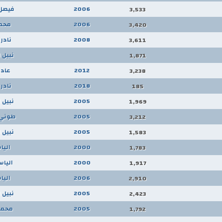
2006
فيصل
3,533
2006
محمد
3,420
2008
نادر 
3,611
نبيل 
1,871
2012
عادل
3,238
2018
نادر 
185
2005
نبيل 
1,969
2005
طوني 
3,212
2005
نبيل 
1,583
2000
اليا
1,783
2000
الياس
1,917
2006
اليا
2,910
2005
نبيل 
2,423
2005
محمد
1,792