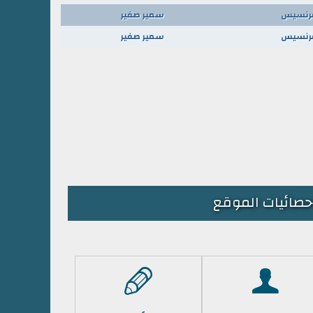
 فرنسيس
سمير صفير
 فرنسيس
سمير صفير
حصائيات الموقع