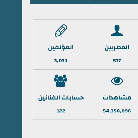
المطربين
المؤلفين
3,031
577
مشاهدات
حسابات الفنانين
122
54,358,096