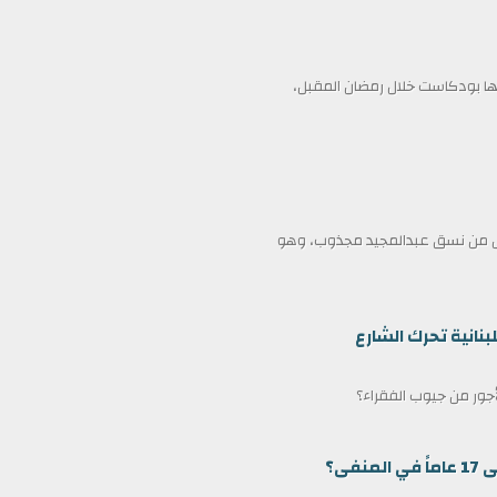
 بودكاست خلال رمضان المقبل،
ممثل من نسق عبدالمجيد مجذوب، وهو
بنانية تحرك الشارع
لأجور من جيوب الفقراء؟
ى؟