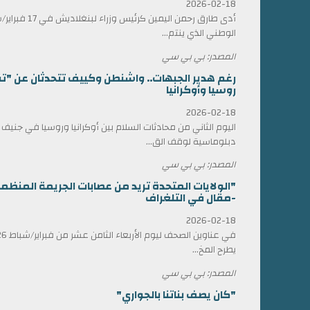
2026-02-18
أدى طارق رحمن الي
الوطني الذي ينتم...
المصدر: بي بي سي
رغم هدير الجبهات.. واشنطن وكييف تتحدثان عن "ت
روسيا وأوكرانيا
2026-02-18
اليوم الثاني من محادثات السلام بين أوكرانيا وروسيا في جني
دبلوماسية لوقف الق...
المصدر: بي بي سي
"الولايات المتحدة تريد من عصابات الجريمة المن
-مقال في التلغراف
2026-02-18
يطرح المخ...
المصدر: بي بي سي
"كان يصف بناتنا بالجواري"