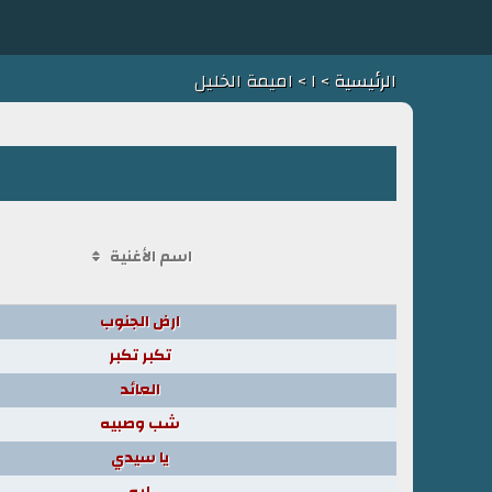
الرئيسية
>
ا
> اميمة الخليل
اسم الأغنية
ارض الجنوب
تكبر تكبر
العائد
شب وصبيه
يا سيدي
ليه