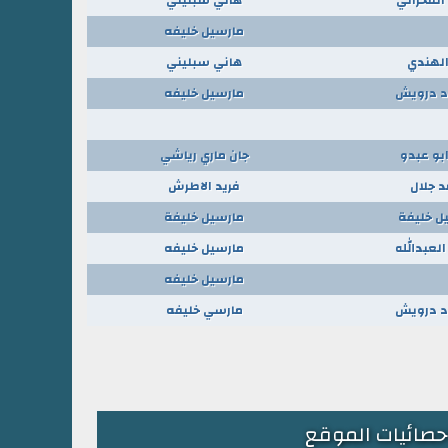
مارسيل خليفه
 الهندي
هاني سبليني
 درويش
مارسيل خليفه
ابو عبدو
جان ماري رياشي
د جلال
فريد الاطرش
ل خليفة
مارسيل خليفة
لعبدالله
مارسيل خليفه
مارسيل خليفه
 درويش
مارسي خليفه
حصائيات الموقع