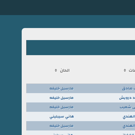
ات
الحان
 صادق
مارسيل خليفه
 درويش
مارسيل خليفه
 شعيب
مارسيل خليفه
 الهندي
هاني سيبليني
 الهندي
مارسيل خليفه
الفخراني
هاني سبليني