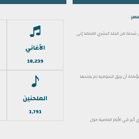
مصر
حنة من الجلد البشري المجمد إلى
الأغاني
18,239
كدة أن بريق النجومية لم يمنحها
الملحنين
1,791
أثير في الأيام الماضية حول