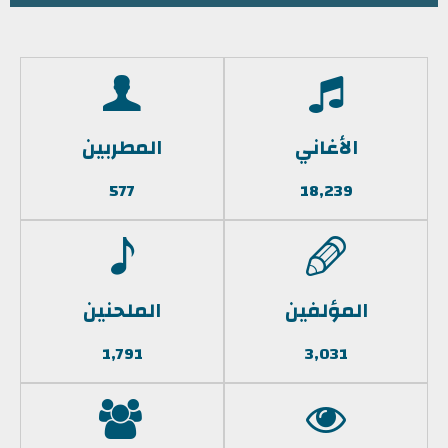
الأغاني
المطربين
577
18,239
المؤلفين
الملحنين
1,791
3,031