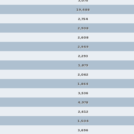
3,075
19,488
2,754
2,908
2,608
2,949
2,293
1,879
2,062
1,864
3,536
4,978
2,612
1,504
3,696