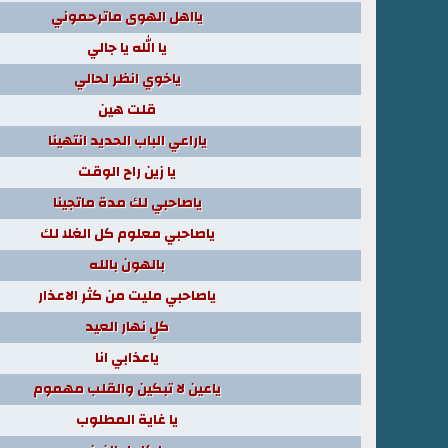
يااهل الهوى ماترحموني
يا الله يا جالي
ياخوي انظر لحالي
قلت هين
ياراعي الباب الحديد انتهينا
يا زين راح الوقت
ياصاحبي لك مدة ماتجينا
ياصاحبي معلوم كل الغلا لك
بالهون بالله
ياصاحبي مليت من كثر الاعذار
كلٍ نهار العيد
ياعذابي انا
ياعين لا تبكين والقلب مهموم
يا غاية المطلوب