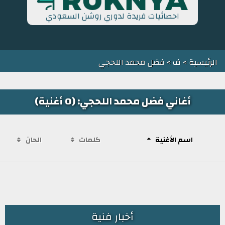
احصائيات فريدة لدوري روشن السعودي
الرئيسية
>
ف
> فضل محمد اللحجي
أغاني فضل محمد اللحجي: (0 أغنية)
اسم الأغنية
كلمات
الحان
أخبار فنية