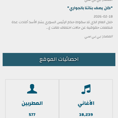
"كان يصف بناتنا بالجواري"
2026-02-18
خلال العام الذي تلا سقوط حكم الرئيس السوري بشار الأسد أفادت عدة
منظمات حقوقية عن حالات اختطاف طالت ع...
المصدر: بي بي سي
احصائيات الموقع
الأغاني
المطربين
577
18,239