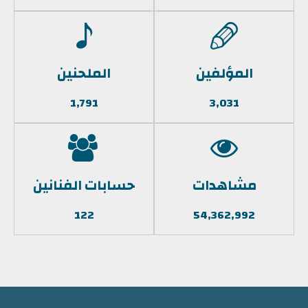
المؤلفين
الملحنين
1,791
3,031
مشاهدات
حسابات الفنانين
122
54,362,992