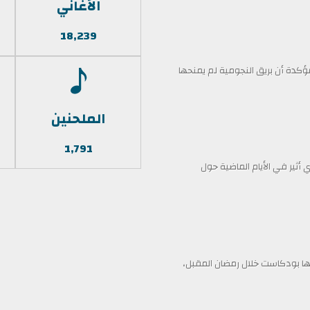
الأغاني
18,239
كدة أن بريق النجومية لم يمنحها
الملحنين
1,791
أثير في الأيام الماضية حول
 بودكاست خلال رمضان المقبل،