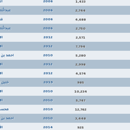
2006
ال
1,433
2006
عبدالل
2,744
2006
فل
4,688
2006
عبدالل
2,750
2012
ال
2,571
2012
ال
7,794
2010
احمد بن 
5,280
2012
ال
2,998
2012
ال
4,574
2019
خليل 
985
2010
ال
10,234
2010
ال
5,747
2010
محسن 
12,762
2010
احمد بن 
3,448
2014
ال
925