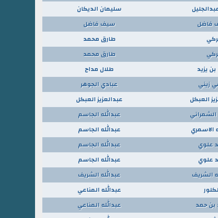
بدالجليل
سليمان الديكان
 فاضل
سيف فاضل
ركي
طارق محمد
ركي
طارق محمد
بن يزيد
طلال مداح
 زيني
عبادي الجوهر
يز العبكل
عبدالعزيز العبكل
لشمراني
عبدالله الجاسم
ه الاسمري
عبدالله الجاسم
 علوي
عبدالله الجاسم
 علوي
عبدالله الجاسم
ه الشريف
عبدالله الشريف
كلور
عبدالله المناعي
 بن حمد
عبدالله المناعي