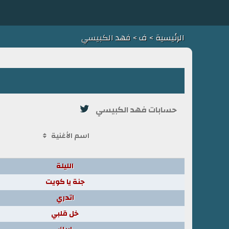
الرئيسية
>
ف
> فهد الكبيسي
حسابات فهد الكبيسي
اسم الأغنية
الليلة
جنة يا كويت
اتدري
خل قلبي