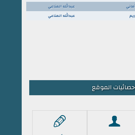
أماني
عبدالله المناعي
ريم
عبدالله المناعي
حصائيات الموقع