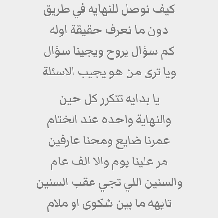
كيف نوصل للنهايه في طريق
دون ما نعرف حقيقة اوله
كم سؤال يروح ويجينا سؤال
ويا ترى من هو يجيب الاسئلة
يا بدايه تتكرر كل حين
والنهاية واحده عند الختام
عمرنا ضايع ومحنا عارفين
مر علينا يوم والا الف عام
والسنين اللي تجي عقب السنين
تايهه ما بين شكوى او ملام