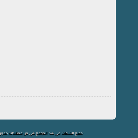
جميع الكلمات في هذا الموقع هي من ممتلكات حقوق التألي