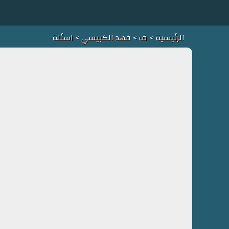
الرئيسية
>
ف
>
فهد الكبيسي
> اسئلة