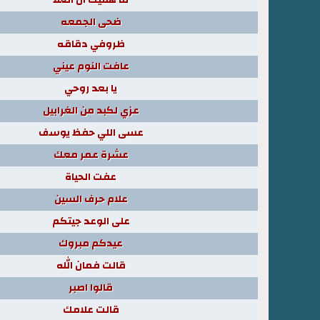
ضحى الجمعه
ظروفي دقاقه
عافت النوم عيني
يا بعد روحي
عزي لكبد من الغرابيل
عسى اللي حفظ يوسف
عشرة عمر معك
عفت الحياة
علام حرف السين
على الوعد جيتكم
عيدكم مبروك
قالت فمان الله
قالوا اصبر
قالت علامك