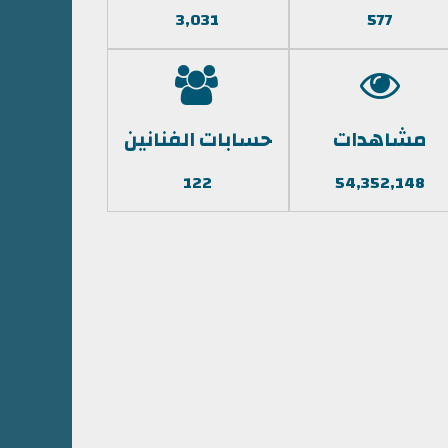
3,031
577
مشاهدات
حسابات الفنانين
122
54,352,148