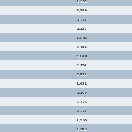
1,981
2,289
2,773
2,315
1,542
1,711
2,144
1,774
2,576
1,631
2,269
1,875
2,373
1,555
1,780