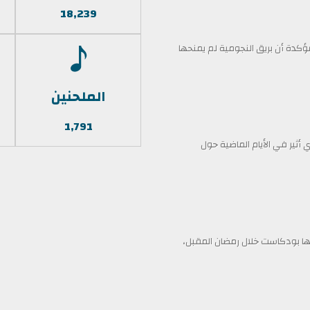
18,239
كدة أن بريق النجومية لم يمنحها
الملحنين
1,791
أثير في الأيام الماضية حول
 بودكاست خلال رمضان المقبل،