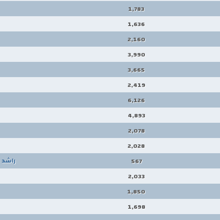
1,783
1,636
2,160
3,990
3,665
2,419
6,126
4,893
2,078
2,028
راشد 
567
2,033
1,850
1,698