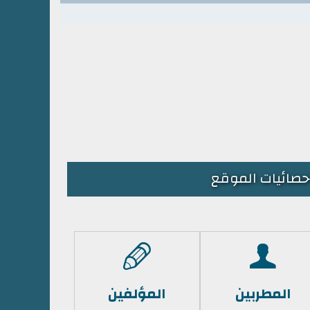
حصائيات الموقع
المطربين
المؤلفين