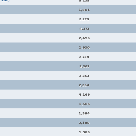
5,135
1,801
2,270
4,373
2,495
1,930
2,734
2,367
2,253
2,254
4,169
1,566
1,964
2,185
1,985