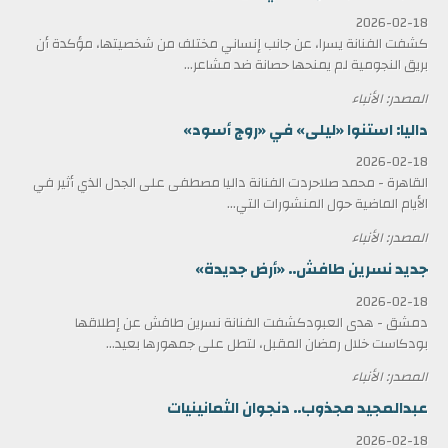
2026-02-18
كشفت الفنانة يسرا، عن جانب إنساني مختلف من شخصيتها، مؤكدة أن
بريق النجومية لم يمنحها حصانة ضد مشاعر...
المصدر: الأنباء
داليا: استنوا «ليلى» في «روج أسود»
2026-02-18
القاهرة - محمد صلاحردت الفنانة داليا مصطفى على الجدل الذي أثير في
الأيام الماضية حول المنشورات التي...
المصدر: الأنباء
جديد نسرين طافش.. «أرض جديدة»
2026-02-18
دمشق - هدى العبودكشفت الفنانة نسرين طافش عن إطلاقها
بودكاست خلال رمضان المقبل، لتطل على جمهورها بعيد...
المصدر: الأنباء
عبدالمجيد مجذوب.. دنجوان الثمانينيات
2026-02-18