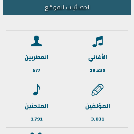
احصائيات الموقع
الأغاني
المطربين
577
18,239
المؤلفين
الملحنين
1,791
3,031