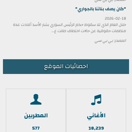
"كان يصف بناتنا بالجواري"
2026-02-18
خلال العام الذي تلا سقوط حكم الرئيس السوري بشار الأسد أفادت عدة
منظمات حقوقية عن حالات اختطاف طالت ع...
المصدر: بي بي سي
احصائيات الموقع
الأغاني
المطربين
577
18,239