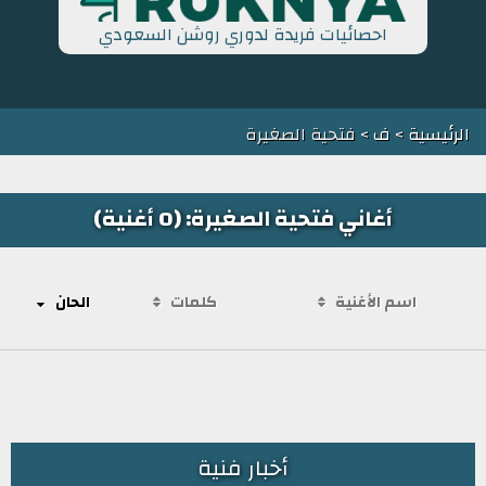
احصائيات فريدة لدوري روشن السعودي
الرئيسية
>
ف
> فتحية الصغيرة
أغاني فتحية الصغيرة: (0 أغنية)
اسم الأغنية
كلمات
الحان
أخبار فنية