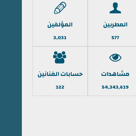
المطربين
المؤلفين
3,031
577
مشاهدات
حسابات الفنانين
122
54,343,619