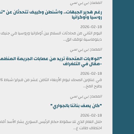
المصدر: بي بي سي
رغم هدير الجبهات.. واشنطن وكييف تتحدثان عن "ت
روسيا وأوكرانيا
2026-02-18
اليوم الثاني من محادثات السلام بين أوكرانيا وروسيا في جني
دبلوماسية لوقف الق...
المصدر: بي بي سي
"الولايات المتحدة تريد من عصابات الجريمة المن
-مقال في التلغراف
2026-02-18
يطرح المخ...
المصدر: بي بي سي
"كان يصف بناتنا بالجواري"
2026-02-18
خلال العام الذي تلا سقوط حكم الرئيس السوري بشار الأسد أ
اختطاف طالت ع...