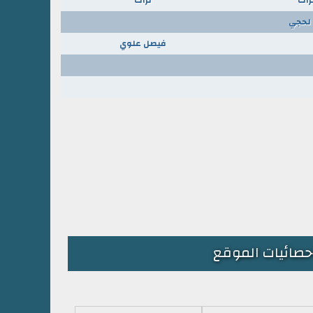
لحجي
فيصل علوي
حصائيات الموقع