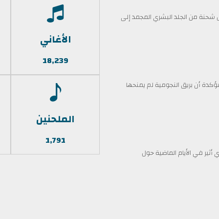
حنة من الجلد البشري المجمد إلى
الأغاني
18,239
كدة أن بريق النجومية لم يمنحها
الملحنين
1,791
أثير في الأيام الماضية حول