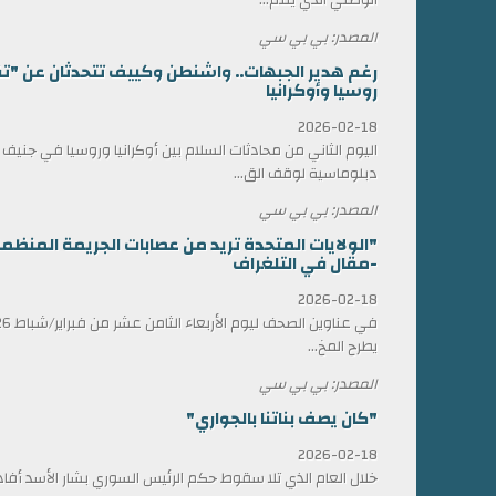
المصدر: بي بي سي
رغم هدير الجبهات.. واشنطن وكييف تتحدثان عن "ت
روسيا وأوكرانيا
2026-02-18
اليوم الثاني من محادثات السلام بين أوكرانيا وروسيا في جني
دبلوماسية لوقف الق...
المصدر: بي بي سي
"الولايات المتحدة تريد من عصابات الجريمة المن
-مقال في التلغراف
2026-02-18
يطرح المخ...
المصدر: بي بي سي
"كان يصف بناتنا بالجواري"
2026-02-18
خلال العام الذي تلا سقوط حكم الرئيس السوري بشار الأسد أ