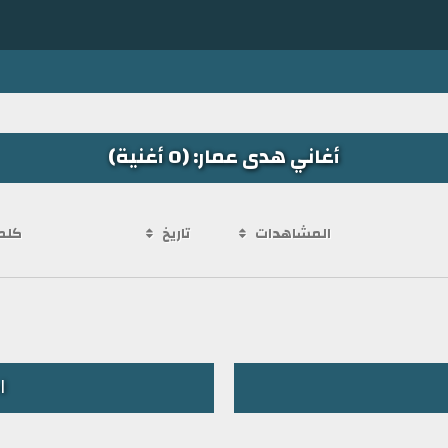
أغاني هدى عمار: (0 أغنية)
المشاهدات
تاريخ
كلم
ا