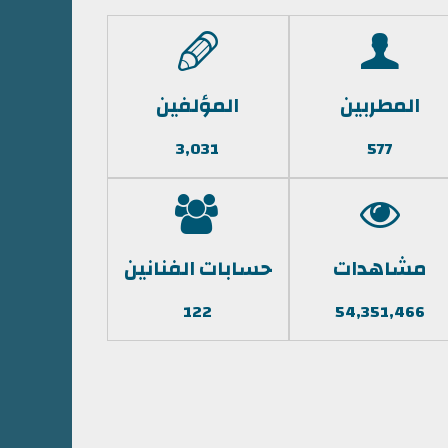
المطربين
المؤلفين
3,031
577
مشاهدات
حسابات الفنانين
122
54,351,466