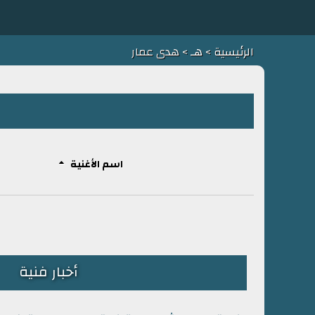
الرئيسية
>
هـ
> هدى عمار
اسم الأغنية
أخبار فنية