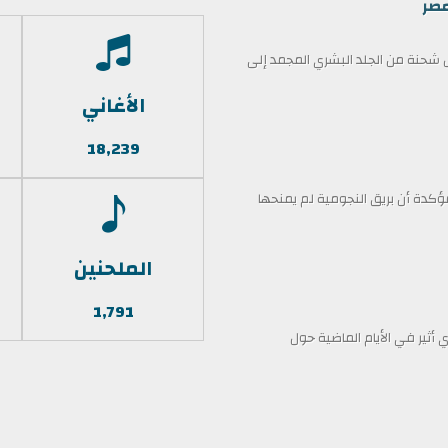
مصر
حنة من الجلد البشري المجمد إلى
الأغاني
18,239
كدة أن بريق النجومية لم يمنحها
الملحنين
1,791
أثير في الأيام الماضية حول