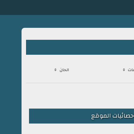
ات
الحان
حصائيات الموقع