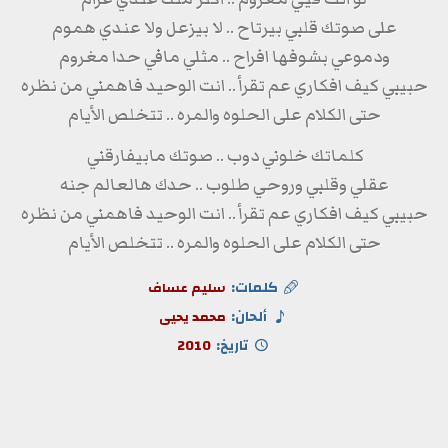
على صوتك قلبي بيرتاح .. لا بيزعل ولا عندي هموم
ودموعي بشوفها افراح .. مثلي مافي حدا مغروم
حبيبي كيف افكاري عم تقرأ .. انت الوحيد فاهمني من نظره
حتى الكلام على الحلوه والمره .. تتخلص الأيام
كلماتك خلوني دوب .. صوتك مابيفارقني
عقلي وقلبي وروحي طلوب .. حدك هالعالم جنه
حبيبي كيف افكاري عم تقرأ .. انت الوحيد فاهمني من نظره
حتى الكلام على الحلوه والمره .. تتخلص الأيام
كلمات:
سليم عساف
ألحان:
محمد يحيى
تاريخ:
2010