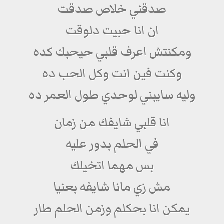
صدقني خلاص صدقت
ان انا حبيت دلوقت
ومكنتش اعرف قلبي حيحبك كده
وكنت فين انت وكل الحب ده
وليه سايبني لوحدي طول العمر ده
انا قلبي شايفك من زمان
في الحلم بدور عليه
بس مهما اتخيلك
مش زي مانا شايفه بعنيا
يمكن انا بحكلم وزمن الحلم طار