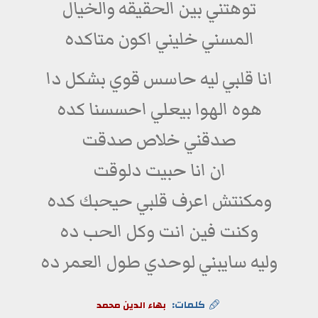
توهتني بين الحقيقه والخيال
المسني خليني اكون متاكده
انا قلبي ليه حاسس قوي بشكل دا
هوه الهوا بيعلي احسسنا كده
صدقني خلاص صدقت
ان انا حبيت دلوقت
ومكنتش اعرف قلبي حيحبك كده
وكنت فين انت وكل الحب ده
وليه سايبني لوحدي طول العمر ده
كلمات:
بهاء الدين محمد