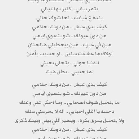
بتمر ببالي .. كتير بهالليالي
بنده ع غيابك .. تعا شوف حالي
كيف بدي عيش .. من دونك احلامي
من دون عيونك .. شو بتسوي ايامي
مين في غيرك .. مين بيعطيني هالحنان
لولاك ما عشقت سنين .. او حسيت بأمان
الدنيا حولي .. بتحلى بعيني
لما حبيبي .. بظل هيك
كيف بدي عيش .. من دونك احلامي
من دون عيونك .. شو بتسوي ايامي
ما بتخيل شوف اصحابي .. وما احكي عني وعنك
دخلك يا اغلى احبابي .. اله لا يحرمني منك
ولا بتخيل يمرق بكره .. ويصير اللي بيني وبينك ذكرى
كيف بدي عيش .. من دونك احلامي
من دون عيونك .. شو بتسوي ايامي