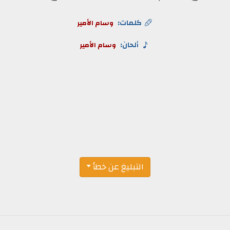
كلمات:
وسام الأمير
ألحان:
وسام الأمير
التبليغ عن خطأ