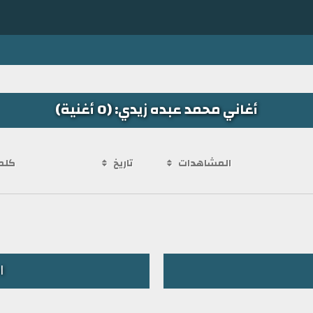
أغاني محمد عبده زيدي: (0 أغنية)
المشاهدات
تاريخ
كلم
ا