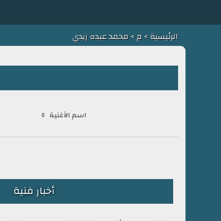
الرئيسية
>
م
> محمد عبده زيدي
اسم الأغنية
أخبار فنية