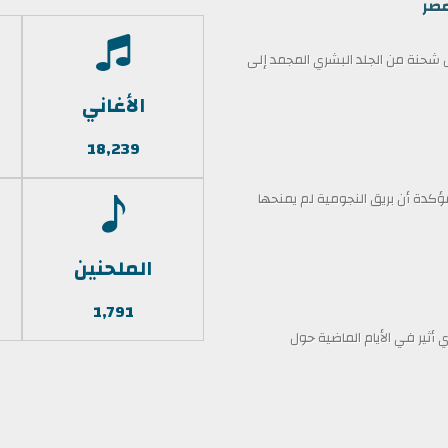
مصر
حنة من الجلد البشري المجمد إلى
الأغاني
18,239
كدة أن بريق النجومية لم يمنحها
الملحنين
1,791
أثير في الأيام الماضية حول