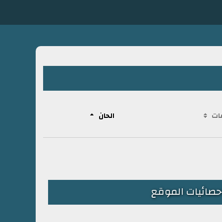
ات
الحان
حصائيات الموقع