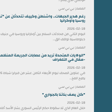
المصدر: بي بي سي
رغم هدير الجبهات.. واشنطن وكييف تتحدثان عن "ت
روسيا وأوكرانيا
2026-02-18
اليوم الثاني من محادثات السلام بين أوكرانيا وروسيا في جني
دبلوماسية لوقف الق...
المصدر: بي بي سي
"الولايات المتحدة تريد من عصابات الجريمة المن
-مقال في التلغراف
2026-02-18
يطرح المخ...
المصدر: بي بي سي
"كان يصف بناتنا بالجواري"
2026-02-18
خلال العام الذي تلا سقوط حكم الرئيس السوري بشار الأسد أ