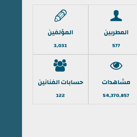
المطربين
المؤلفين
3,031
577
مشاهدات
حسابات الفنانين
122
54,370,857