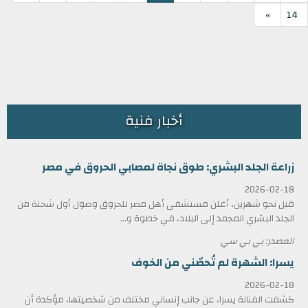
»
14
أخبار فنية
زراعة الجلد البشري: طوق نجاة لمصابي الحروق في مصر
2026-02-18
قبل نحو شهرين، أعلن مستشفى أهل مصر للحروق وصول أول شحنة من
الجلد البشري المجمد إلى البلاد، في خطوة و...
المصدر: بي بي سي
يسرا: الشهرة لم تُحصّني من الخوف
2026-02-18
كشفت الفنانة يسرا، عن جانب إنساني مختلف من شخصيتها، مؤكدة أن