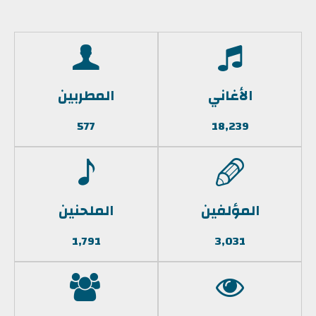
الأغاني
المطربين
577
18,239
المؤلفين
الملحنين
1,791
3,031