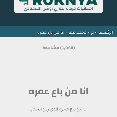
احصائيات فريدة لدوري روشن السعودي
الرئيسية
>
م
>
محمد عمر
> انا من باع عمره
(1,068) مشاهدة
انا من باع عمره
انا من باع عمره فدى زين الحلايا