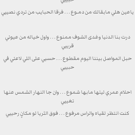
ياعين هلي مابقالك من دمـوع . . . فرقا الحبايب من تردي نصيبي
درت بنا الدنيا وغدى الشوف ممنوع . . . واول خياله من عيوني
قريبي
حبل المواصل بيننا اليوم مقطوع . . . حسبي على اللي لاعني في
حبيبي
احلام عمري ليلها مابها شموع . . . وان جا النهار الشمس عنها
تغيبي
كنت انتظر لقياه والراس مرفوع . . . فوق الثريا لو مكانٍ رحيبي