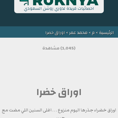
احصائيات فريدة لدوري روشن السعودي
الرئيسية
>
م
>
محمد عمر
> اوراق خضرا
(1,045) مشاهدة
اوراق خضرا
اوراق خضراء جذرها اليوم منزوع . . . اغلى السنين اللي مضت مع
حبيبي