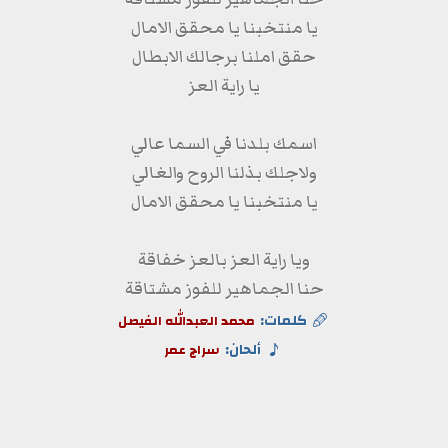
يا منتخبنا يا محقق الامال
حقق املنا برجالك الابطال
يا راية العز
اسمك بلدنا في السما عالي
ولاجلك بذلنا الروح والغالي
يا منتخبنا يا محقق الامال
ويا راية العز بالعز خفاقة
حنا الجماهير للفوز مشتاقة
كلمات:
محمد العبدالله الفيصل
ألحان:
سراج عمر