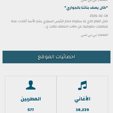
"كان يصف بناتنا بالجواري"
2026-02-18
خلال العام الذي تلا سقوط حكم الرئيس السوري بشار الأسد أفادت عدة
منظمات حقوقية عن حالات اختطاف طالت ع...
المصدر: بي بي سي
احصائيات الموقع
الأغاني
المطربين
577
18,239