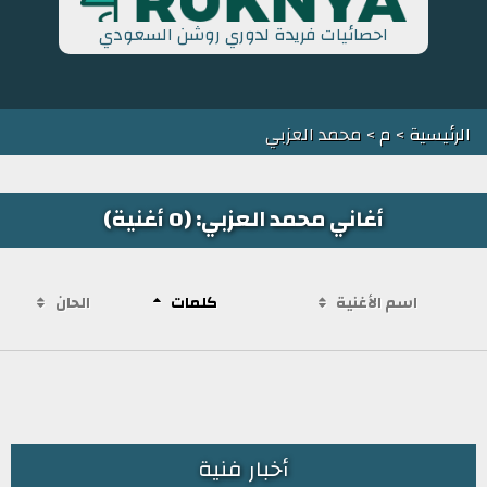
احصائيات فريدة لدوري روشن السعودي
الرئيسية
>
م
> محمد العزبي
أغاني محمد العزبي: (0 أغنية)
اسم الأغنية
كلمات
الحان
أخبار فنية