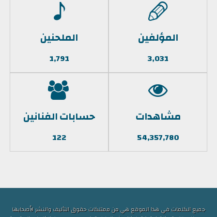
المؤلفين
الملحنين
1,791
3,031
مشاهدات
حسابات الفنانين
122
54,357,780
جميع الكلمات في هذا الموقع هي من ممتلكات حقوق التأليف والنشر لأصحابها