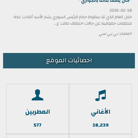
"كان يصف بناتنا بالجواري"
2026-02-18
خلال العام الذي تلا سقوط حكم الرئيس السوري بشار الأسد أفادت عدة
منظمات حقوقية عن حالات اختطاف طالت ع...
المصدر: بي بي سي
احصائيات الموقع
الأغاني
المطربين
577
18,239