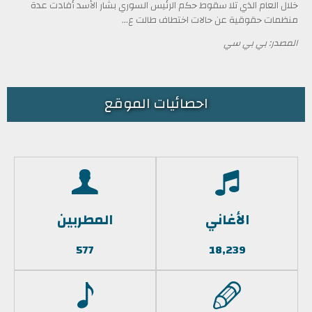
خلال العام الذي تلا سقوط حكم الرئيس السوري بشار الأسد أفادت عدة
منظمات حقوقية عن حالات اختطاف طالت ع...
المصدر: بي بي سي
احصائيات الموقع
الأغاني
المطربين
577
18,239