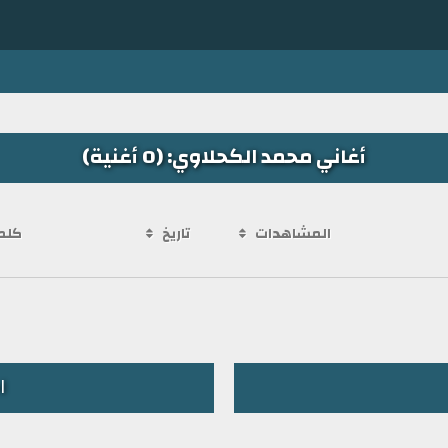
أغاني محمد الكحلاوي: (0 أغنية)
المشاهدات
تاريخ
كلم
ا