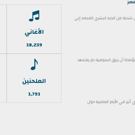
مصر
حنة من الجلد البشري المجمد إلى
الأغاني
18,239
كدة أن بريق النجومية لم يمنحها
الملحنين
1,791
أثير في الأيام الماضية حول