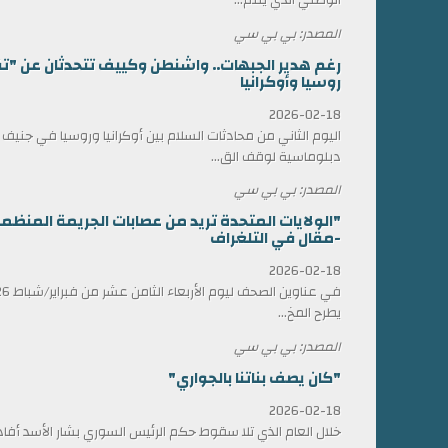
المصدر: بي بي سي
رغم هدير الجبهات.. واشنطن وكييف تتحدثان عن "ت
روسيا وأوكرانيا
2026-02-18
اليوم الثاني من محادثات السلام بين أوكرانيا وروسيا في جني
دبلوماسية لوقف الق...
المصدر: بي بي سي
"الولايات المتحدة تريد من عصابات الجريمة المن
-مقال في التلغراف
2026-02-18
يطرح المخ...
المصدر: بي بي سي
"كان يصف بناتنا بالجواري"
2026-02-18
خلال العام الذي تلا سقوط حكم الرئيس السوري بشار الأسد أ