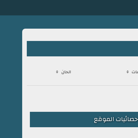
ات
الحان
حصائيات الموقع