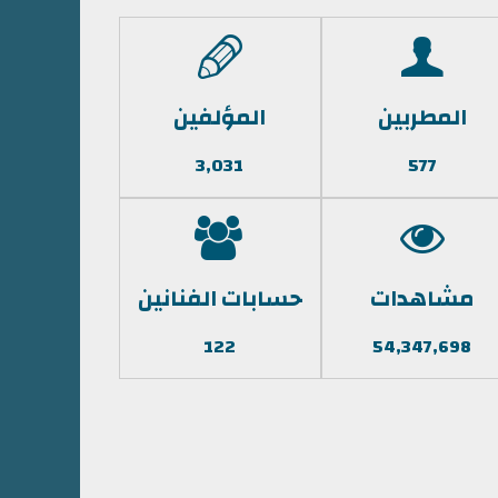
المطربين
المؤلفين
3,031
577
مشاهدات
حسابات الفنانين
122
54,347,698