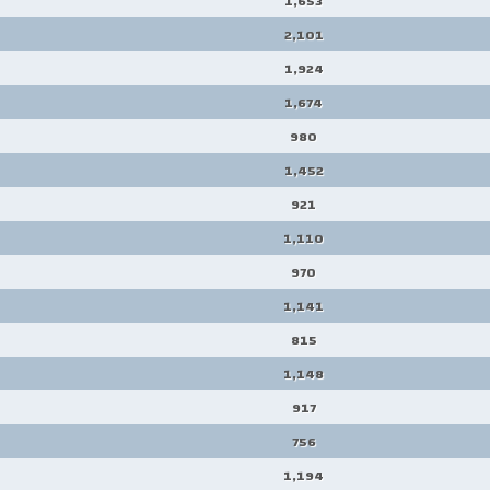
1,653
2,101
1,924
1,674
980
1,452
921
1,110
970
1,141
815
1,148
917
756
1,194