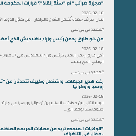
"مجزرة ضرائب" أم "سلّة إنقاذ"؟ قرارات الحكومة الل
2026-02-18
لبنان: ضرائب جديدة تُشعل الشارع والبرلمان.. هل تموّل الدولة ا
المصدر: بي بي سي
من هو طارق رحمن رئيس وزراء بنغلاديش الذي أمضى 17 عاماً في المنف
2026-02-18
أدى طارق رحمن الي
الوطني الذي ينتم...
المصدر: بي بي سي
رغم هدير الجبهات.. واشنطن وكييف تتحدثان عن "ت
روسيا وأوكرانيا
2026-02-18
اليوم الثاني من محادثات السلام بين أوكرانيا وروسيا في جني
دبلوماسية لوقف الق...
المصدر: بي بي سي
"الولايات المتحدة تريد من عصابات الجريمة المن
-مقال في التلغراف