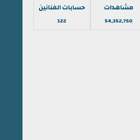
مشاهدات
حسابات الفنانين
122
54,352,750