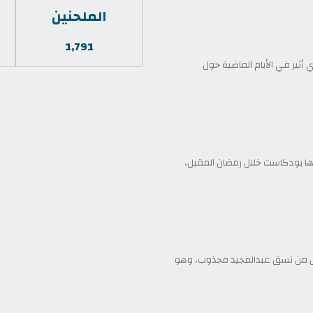
الملحنين
1,791
أثير في الأيام الماضية حول
 بودكاست خلال رمضان المقبل،
ممثل من نسق عبدالمجيد مجذوب، وهو