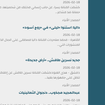
2026-02-18
كشفت الفنانة يسرا، عن جانب إنساني مختلف من شخصيتها، مؤ
حصانة ضد مشاعر...
المصدر: الأنباء
داليا: استنوا «ليلى» في «روج أسود»
2026-02-18
القاهرة - محمد صلاحردت الفنانة داليا مصطفى على الجدل الذي 
المنشورات التي...
المصدر: الأنباء
جديد نسرين طافش.. «أرض جديدة»
2026-02-18
دمشق - هدى العبودكشفت الفنانة نسرين طافش عن إطلاقها
لتطل على جمهورها بعيد...
المصدر: الأنباء
عبدالمجيد مجذوب.. دنجوان الثمانينيات
2026-02-18