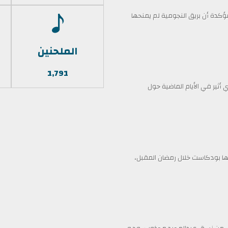
كدة أن بريق النجومية لم يمنحها
الملحنين
1,791
أثير في الأيام الماضية حول
 بودكاست خلال رمضان المقبل،