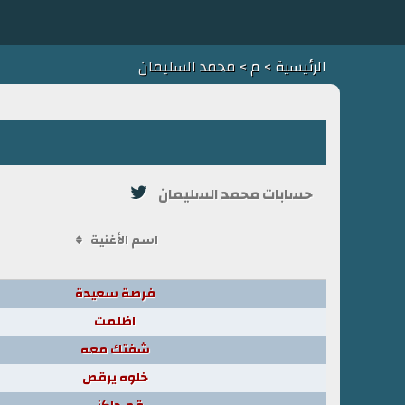
الرئيسية
>
م
> محمد السليمان
حسابات محمد السليمان
اسم الأغنية
فرصة سعيدة
اظلمت
شفتك معه
خلوه يرقص