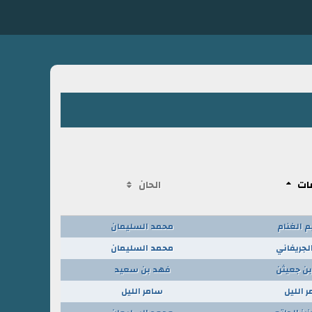
ات
الحان
م الغنام
محمد السليمان
لجريفاني
محمد السليمان
بن جعيثن
فهد بن سعيد
 الليل
سامر الليل