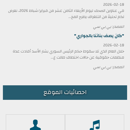
2026-02-18
في عناوين الصحف ليوم الأربعاء الثامن عشر من فبراير/شباط 2026، نعرض
لكم تحليلاً من التلغراف يطرح المخ...
المصدر: بي بي سي
"كان يصف بناتنا بالجواري"
2026-02-18
خلال العام الذي تلا سقوط حكم الرئيس السوري بشار الأسد أفادت عدة
منظمات حقوقية عن حالات اختطاف طالت ع...
المصدر: بي بي سي
احصائيات الموقع