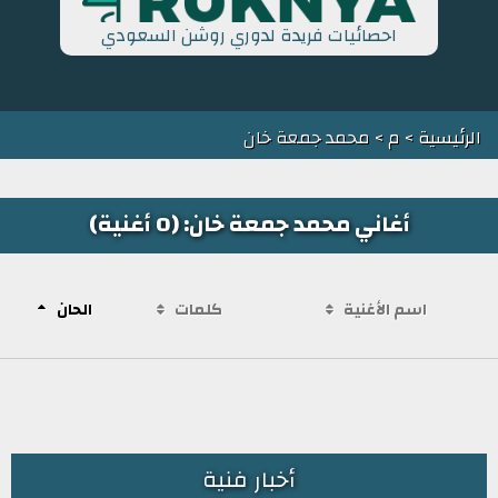
احصائيات فريدة لدوري روشن السعودي
الرئيسية
>
م
> محمد جمعة خان
أغاني محمد جمعة خان: (0 أغنية)
اسم الأغنية
كلمات
الحان
أخبار فنية