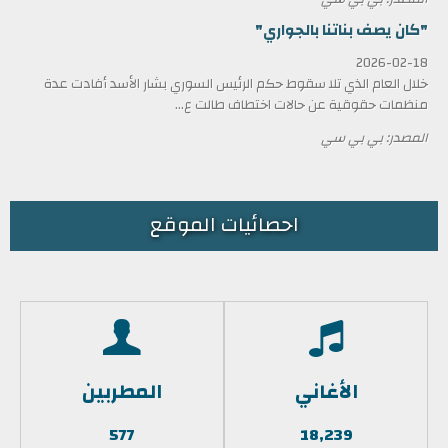
"كان يصف بناتنا بالجواري"
2026-02-18
خلال العام الذي تلا سقوط حكم الرئيس السوري بشار الأسد أفادت عدة
منظمات حقوقية عن حالات اختطاف طالت ع...
المصدر: بي بي سي
احصائيات الموقع
الأغاني
المطربين
577
18,239