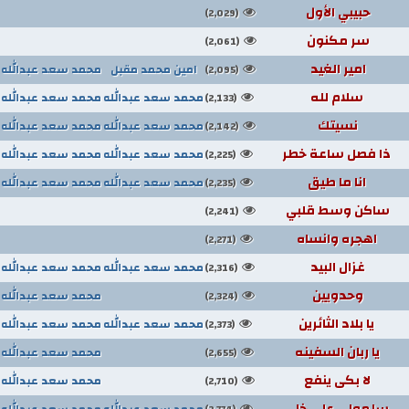
حبيبي الأول
(2,029)
سر مكنون
(2,061)
امير الغيد
امين محمد مقبل
محمد سعد عبدالله
(2,095)
سلام لله
محمد سعد عبدالله
محمد سعد عبدالله
(2,133)
نسيتك
محمد سعد عبدالله
محمد سعد عبدالله
(2,142)
ذا فصل ساعة خطر
محمد سعد عبدالله
محمد سعد عبدالله
(2,225)
انا ما طيق
محمد سعد عبدالله
محمد سعد عبدالله
(2,235)
ساكن وسط قلبي
(2,241)
اهجره وانساه
(2,271)
غزال البيد
محمد سعد عبدالله
محمد سعد عبدالله
(2,316)
وحدويين
محمد سعد عبدالله
(2,324)
يا بلاد الثائرين
محمد سعد عبدالله
محمد سعد عبدالله
(2,373)
يا ربان السفينه
محمد سعد عبدالله
(2,655)
لا بكى ينفع
محمد سعد عبدالله
(2,710)
سلمولي على خلي
محمد سعد عبدالله
محمد سعد عبدالله