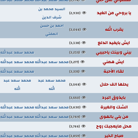
(2,774)
السيد محمد بن
يا بروحي من الغيد
(2,930)
شرف الدين
احمد بن حسن
يقرب الله
(3,066)
المفتي
ايش بايفيد الدلع
(3,138)
بيني وبينك ياحبيبي
محمد سعد عبدالله
(3,215)
ايش همني
محمد سعد عبدالله
محمد سعد عبدالله
(3,277)
لقاء الأحبة
محمد سعد عبدالله
(3,335)
محمد سعد عبد
محمد سعد عبد
يحلها الف حلال
(3,548)
الله
الله
بايذوق البرد
(3,550)
الشك والغيرة
محمد سعد عبدالله
محمد سعد عبدالله
(3,630)
من بلي بالهوى
محمد سعد عبدالله
محمد سعد عبدالله
(3,749)
محل مايعجبك روح
(3,766)
صباح الخير
محمد سعد عبدالله
محمد سعد عبدالله
(3,859)