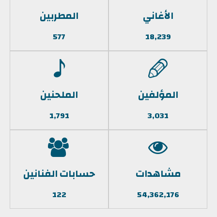
الأغاني
المطربين
577
18,239
المؤلفين
الملحنين
1,791
3,031
مشاهدات
حسابات الفنانين
122
54,362,176