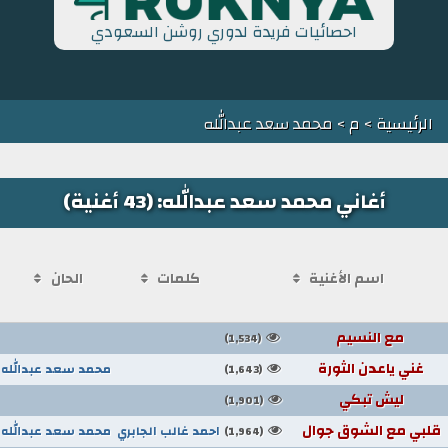
احصائيات فريدة لدوري روشن السعودي
الرئيسية
>
م
> محمد سعد عبدالله
أغاني محمد سعد عبدالله: (43 أغنية)
اسم الأغنية
كلمات
الحان
مع النسيم
(1,534)
غني ياعدن الثورة
محمد سعد عبدالله
(1,643)
ليش تبكي
(1,901)
قلبي مع الشوق جوال
احمد غالب الجابري
محمد سعد عبدالله
(1,964)