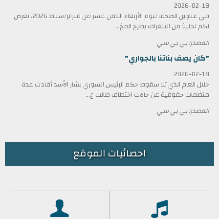
2026-02-18
في عناوين الصحف ليوم الأربعاء الثامن عشر من فبراير/شباط 2026، نعرض
لكم تحليلاً من التلغراف يطرح المخ...
المصدر: بي بي سي
"كان يصف بناتنا بالجواري"
2026-02-18
خلال العام الذي تلا سقوط حكم الرئيس السوري بشار الأسد أفادت عدة
منظمات حقوقية عن حالات اختطاف طالت ع...
المصدر: بي بي سي
احصائيات الموقع