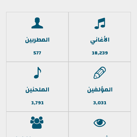
الأغاني
المطربين
577
18,239
المؤلفين
الملحنين
1,791
3,031