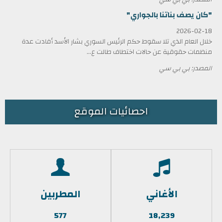
"كان يصف بناتنا بالجواري"
2026-02-18
خلال العام الذي تلا سقوط حكم الرئيس السوري بشار الأسد أفادت عدة
منظمات حقوقية عن حالات اختطاف طالت ع...
المصدر: بي بي سي
احصائيات الموقع
الأغاني
المطربين
577
18,239