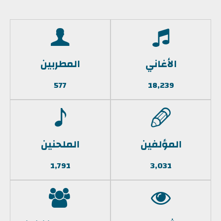
الأغاني
المطربين
577
18,239
المؤلفين
الملحنين
1,791
3,031