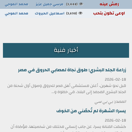
رمش عينه
مرسي جميل عزيز
محمد الموجي
(3,448)
اوعى تكون بتحب
اسماعيل الحبروك
محمد الموجي
(3,698)
أخبار فنية
زراعة الجلد البشري: طوق نجاة لمصابي الحروق في مصر
2026-02-18
قبل نحو شهرين، أعلن مستشفى أهل مصر للحروق وصول أول شحنة من
الجلد البشري المجمد إلى البلاد، في خطوة و...
المصدر: بي بي سي
يسرا: الشهرة لم تُحصّني من الخوف
2026-02-18
كشفت الفنانة يسرا، عن جانب إنساني مختلف من شخصيتها، مؤكدة أن