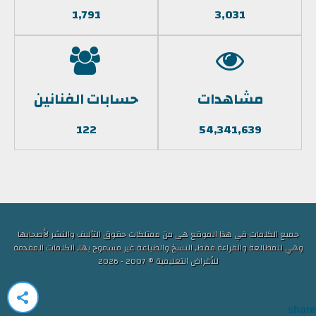
1,791
3,031
مشاهدات
حسابات الفنانين
122
54,341,639
جميع الكلمات في هذا الموقع هي من ممتلكات حقوق التأليف والنشر لأصحابها
وهي للمطالعة والقراءة فقط, النسخ والطباعة غير مسموح بها, الكلمات المقدمة
للأغراض التعليمية © 2007 - 2026
share