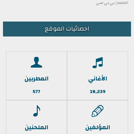
المصدر: بي بي سي
احصائيات الموقع
الأغاني
المطربين
577
18,239
المؤلفين
الملحنين