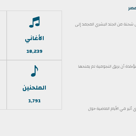
مصر
حنة من الجلد البشري المجمد إلى
الأغاني
18,239
كدة أن بريق النجومية لم يمنحها
الملحنين
1,791
أثير في الأيام الماضية حول