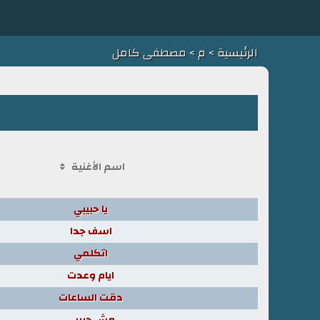
الرئيسية
>
م
> مصطفى كامل
اسم الأغنية
يا حبيبي
اسف جدا
اتكلمي
ايام وعدت
دقت الساعات
مش حبيبي