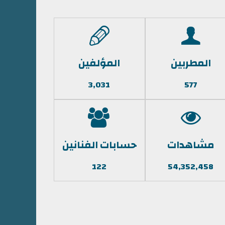
المطربين
المؤلفين
3,031
577
مشاهدات
حسابات الفنانين
122
54,352,458