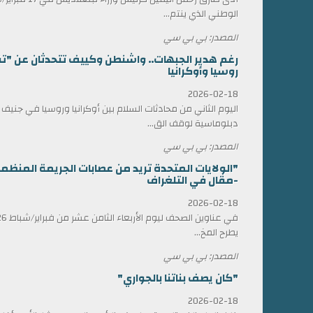
الوطني الذي ينتم...
المصدر: بي بي سي
رغم هدير الجبهات.. واشنطن وكييف تتحدثان عن "ت
روسيا وأوكرانيا
2026-02-18
اليوم الثاني من محادثات السلام بين أوكرانيا وروسيا في جني
دبلوماسية لوقف الق...
المصدر: بي بي سي
"الولايات المتحدة تريد من عصابات الجريمة المن
-مقال في التلغراف
2026-02-18
يطرح المخ...
المصدر: بي بي سي
"كان يصف بناتنا بالجواري"
2026-02-18