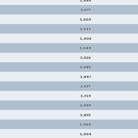
1,489
3,077
1,609
1,513
1,406
1,549
3,026
2,085
1,847
2,527
1,719
2,089
1,835
1,964
1,904