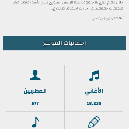
خلال العام الذي تلا سقوط حكم الرئيس السوري بشار الأسد أفادت عدة
منظمات حقوقية عن حالات اختطاف طالت ع...
المصدر: بي بي سي
احصائيات الموقع
الأغاني
المطربين
577
18,239