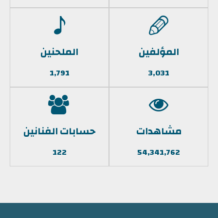
المؤلفين
الملحنين
1,791
3,031
مشاهدات
حسابات الفنانين
122
54,341,762