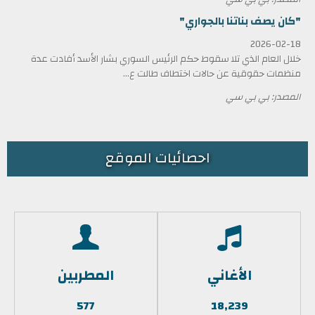
"كان يصف بناتنا بالجواري"
2026-02-18
خلال العام الذي تلا سقوط حكم الرئيس السوري بشار الأسد أفادت عدة
منظمات حقوقية عن حالات اختطاف طالت ع...
المصدر: بي بي سي
احصائيات الموقع
الأغاني
المطربين
577
18,239