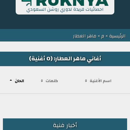
احصائيات فريدة لدوري روشن السعودي
الرئيسية
>
م
> ماهر العطار
أغاني ماهر العطار: (0 أغنية)
اسم الأغنية
كلمات
الحان
أخبار فنية