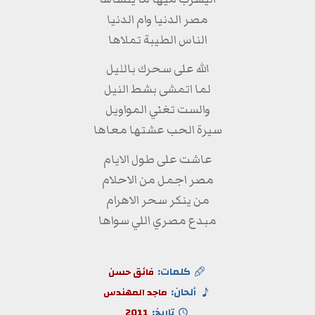
مصر الدنيا وام الدنيا
الناس الطيبة تملاها
الله على سحرك بالليل
لما اتمشى بشط النيل
والست تغني المواويل
سيرة الحب عشتها معاها
عاشت على طول الايام
مصر اجمل من الاحلام
من ينكر سحر الاهرام
مبدع مصري اللي سواها
كلمات:
فائق حسن
ألحان:
ماجد المهندس
تاريخ:
2011