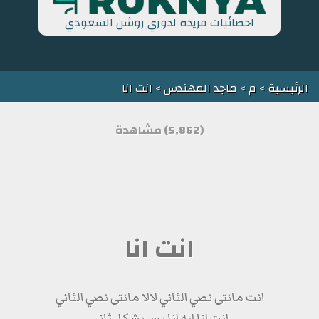
احصائيات فريدة لدوري روشن السعودي
الرئيسية
>
م
>
ماجد المهندس
> انت انا
(5,862) مشاهدة
انت انا
انت مانتى نصي الثاني لالا مانتى نصي الثاني
انت انا ايه انا بس بشكل ثاني