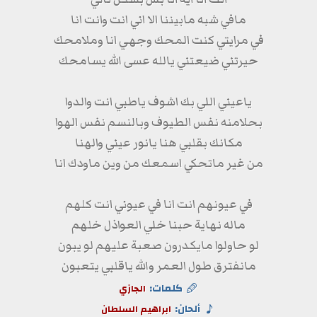
مافي شبه مابيننا الا اني انت وانت انا
في مرايتي كنت المحك وجهي انا وملامحك
حيرتني ضيعتني يالله عسى الله يسامحك
ياعيني اللي بك اشوف ياطبي انت والدوا
بحلامنه نفس الطيوف وبالنسم نفس الهوا
مكانك بقلبي هنا يانور عيني والهنا
من غير ماتحكي اسمعك من وين ماودك انا
في عيونهم انت انا في عيوني انت كلهم
ماله نهاية حبنا خلي العواذل خلهم
لو حاولوا مايكدرون صعبة عليهم لو يبون
مانفترق طول العمر والله ياقلبي يتعبون
كلمات:
الجازي
ألحان:
ابراهيم السلطان