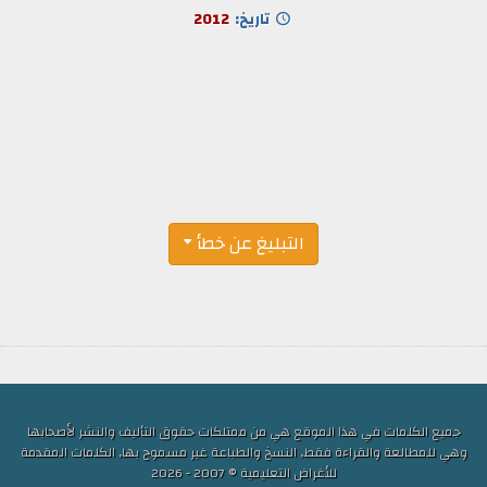
تاريخ:
2012
التبليغ عن خطأ
جميع الكلمات في هذا الموقع هي من ممتلكات حقوق التأليف والنشر لأصحابها
وهي للمطالعة والقراءة فقط, النسخ والطباعة غير مسموح بها, الكلمات المقدمة
للأغراض التعليمية © 2007 - 2026