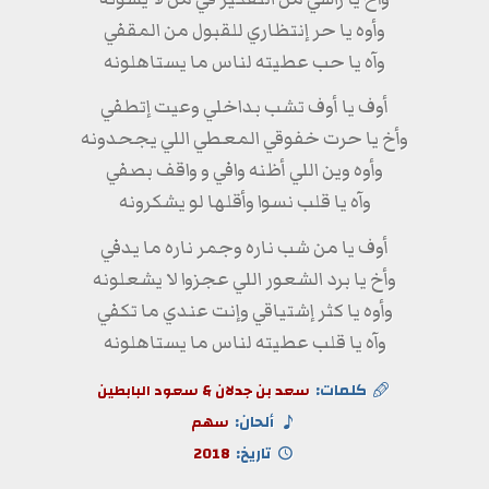
وأوه يا حر إنتظاري للقبول من المقفي
وآه يا حب عطيته لناس ما يستاهلونه
أوف يا أوف تشب بداخلي وعيت إتطفي
وأخ يا حرت خفوقي المعطي اللي يجحدونه
وأوه وين اللي أظنه وافي و واقف بصفي
وآه يا قلب نسوا وأقلها لو يشكرونه
أوف يا من شب ناره وجمر ناره ما يدفي
وأخ يا برد الشعور اللي عجزوا لا يشعلونه
وأوه يا كثر إشتياقي وإنت عندي ما تكفي
وآه يا قلب عطيته لناس ما يستاهلونه
كلمات:
سعد بن جدلان & سعود البابطين
ألحان:
سهم
تاريخ:
2018